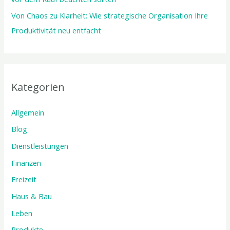
Von Chaos zu Klarheit: Wie strategische Organisation Ihre
Produktivität neu entfacht
Kategorien
Allgemein
Blog
Dienstleistungen
Finanzen
Freizeit
Haus & Bau
Leben
Produkte