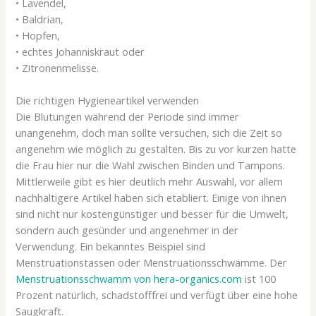
• Lavendel,
• Baldrian,
• Hopfen,
• echtes Johanniskraut oder
• Zitronenmelisse.
Die richtigen Hygieneartikel verwenden
Die Blutungen während der Periode sind immer
unangenehm, doch man sollte versuchen, sich die Zeit so
angenehm wie möglich zu gestalten. Bis zu vor kurzen hatte
die Frau hier nur die Wahl zwischen Binden und Tampons.
Mittlerweile gibt es hier deutlich mehr Auswahl, vor allem
nachhaltigere Artikel haben sich etabliert. Einige von ihnen
sind nicht nur kostengünstiger und besser für die Umwelt,
sondern auch gesünder und angenehmer in der
Verwendung. Ein bekanntes Beispiel sind
Menstruationstassen oder Menstruationsschwämme. Der
Menstruationsschwamm von hera-organics.com
ist 100
Prozent natürlich, schadstofffrei und verfügt über eine hohe
Saugkraft.