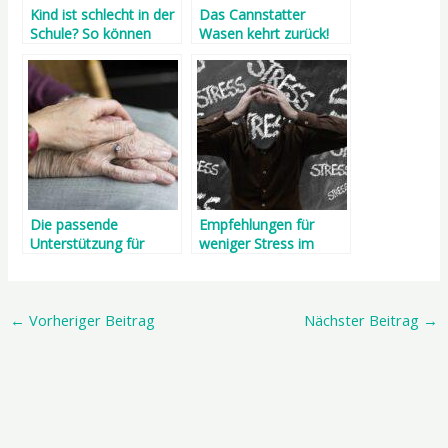
Kind ist schlecht in der
Das Cannstatter
Schule? So können
Wasen kehrt zurück!
Eltern helfen
Die passende
Empfehlungen für
Unterstützung für
weniger Stress im
ältere
Alltag
Familienangehörige
←
Vorheriger Beitrag
Nächster Beitrag
→