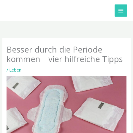
Zum
Inhalt
springen
Besser durch die Periode
kommen – vier hilfreiche Tipps
/
Leben