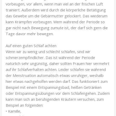
vorbeugen, vor allem, wenn man viel an der frischen Luft
trainiert. Außerdem wird durch die körperliche Betätigung
das Gewebe um die Gebärmutter gelockert. Das wiederum
kann Krämpfen vorbeugen. Wem während der Periode so
gar nicht nach Bewegung zumute ist, der darf sich gern die
Tage davor mehr bewegen.
Auf einen guten Schlaf achten
Wenn wir zu wenig und schlecht schlafen, sind wir
schmerzempfindlicher. Das ist während der Periode
natürlich sehr ungünstig, daher sollten Frauen hier vermehrt
auf ihr Schlafverhalten achten. Leider schlafen sie während
der Menstruation automatisch etwas unruhiger, weshalb
hier etwas nachgeholfen werden darf. Das funktioniert zum
Beispiel mit einem Entspannungsbad, heißen Getränken
oder Entspannungsübungen vor dem Schlafengehen. Zudem
kann man sich an beruhigenden Kräutern versuchen, zum
Beispiel an folgenden:
• Kamille,