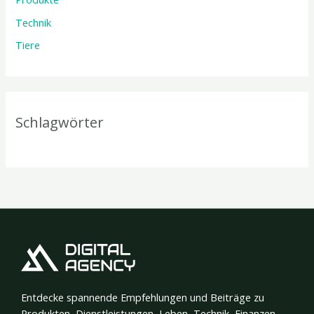
Technik
Tiere
Schlagwörter
Entdecke spannende Empfehlungen und Beiträge zu
Produkten, Dienstleistungen, Leben, Technik, Finanzen