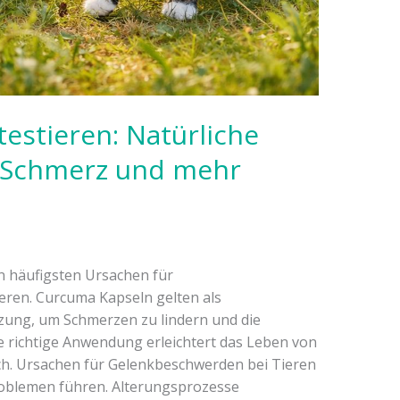
estieren: Natürliche
r Schmerz und mehr
 häufigsten Ursachen für
ren. Curcuma Kapseln gelten als
zung, um Schmerzen zu lindern und die
e richtige Anwendung erleichtert das Leben von
ch. Ursachen für Gelenkbeschwerden bei Tieren
oblemen führen. Alterungsprozesse