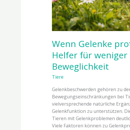
Wenn Gelenke prot
Helfer für wenige
Beweglichkeit
Tiere
Gelenkbeschwerden gehören zu den
Bewegungseinschränkungen bei Tie
vielversprechende natürliche Ergän
Gelenkfunktion zu unterstützen. Di
Tieren mit Gelenkproblemen deutli
Viele Faktoren können zu Gelenkpr