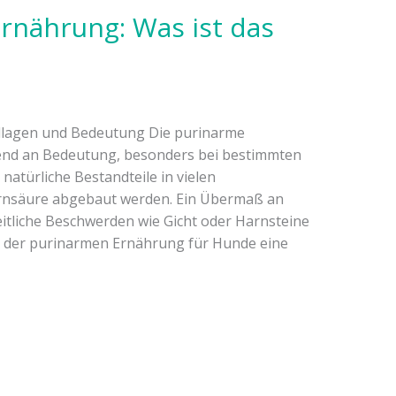
nährung: Was ist das
lagen und Bedeutung Die purinarme
d an Bedeutung, besonders bei bestimmten
atürliche Bestandteile in vielen
arnsäure abgebaut werden. Ein Übermaß an
tliche Beschwerden wie Gicht oder Harnsteine
t der purinarmen Ernährung für Hunde eine