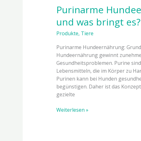
Purinarme Hundeer
und was bringt es?
Produkte
,
Tiere
Purinarme Hundeernährung: Grund
Hundeernährung gewinnt zunehmen
Gesundheitsproblemen. Purine sind n
Lebensmitteln, die im Körper zu H
Purinen kann bei Hunden gesundhei
begünstigen. Daher ist das Konzep
gezielte
Weiterlesen »