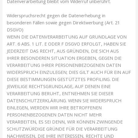
Datenverarbeitung bleibt vom Widerruf unberührt.
Widerspruchsrecht gegen die Datenerhebung in
besonderen Fällen sowie gegen Direktwerbung (Art. 21
DSGVO)
WENN DIE DATENVERARBEITUNG AUF GRUNDLAGE VON
ART. 6 ABS. 1 LIT. E ODER F DSGVO ERFOLGT, HABEN SIE
JEDERZEIT DAS RECHT, AUS GRÜNDEN, DIE SICH AUS
IHRER BESONDEREN SITUATION ERGEBEN, GEGEN DIE
VERARBEITUNG IHRER PERSONENBEZOGENEN DATEN
WIDERSPRUCH EINZULEGEN; DIES GILT AUCH FÜR EIN AUF
DIESE BESTIMMUNGEN GESTÜTZTES PROFILING. DIE
JEWEILIGE RECHTSGRUNDLAGE, AUF DENEN EINE
VERARBEITUNG BERUHT, ENTNEHMEN SIE DIESER
DATENSCHUTZERKLÄRUNG. WENN SIE WIDERSPRUCH
EINLEGEN, WERDEN WIR IHRE BETROFFENEN
PERSONENBEZOGENEN DATEN NICHT MEHR
VERARBEITEN, ES SEI DENN, WIR KÖNNEN ZWINGENDE
SCHUTZWÜRDIGE GRÜNDE FÜR DIE VERARBEITUNG
NACHWEISEN, DIE IHRE INTERESSEN, RECHTE UND