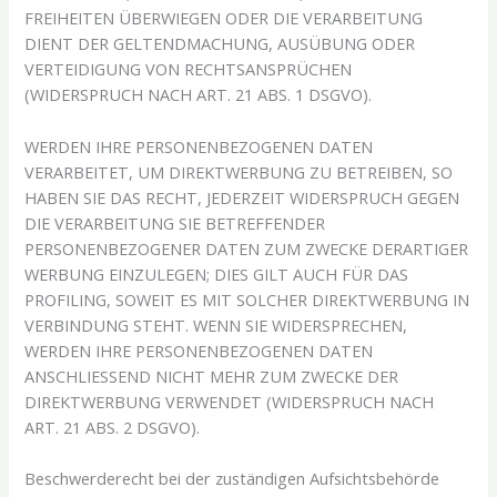
FREIHEITEN ÜBERWIEGEN ODER DIE VERARBEITUNG
DIENT DER GELTENDMACHUNG, AUSÜBUNG ODER
VERTEIDIGUNG VON RECHTSANSPRÜCHEN
(WIDERSPRUCH NACH ART. 21 ABS. 1 DSGVO).
WERDEN IHRE PERSONENBEZOGENEN DATEN
VERARBEITET, UM DIREKTWERBUNG ZU BETREIBEN, SO
HABEN SIE DAS RECHT, JEDERZEIT WIDERSPRUCH GEGEN
DIE VERARBEITUNG SIE BETREFFENDER
PERSONENBEZOGENER DATEN ZUM ZWECKE DERARTIGER
WERBUNG EINZULEGEN; DIES GILT AUCH FÜR DAS
PROFILING, SOWEIT ES MIT SOLCHER DIREKTWERBUNG IN
VERBINDUNG STEHT. WENN SIE WIDERSPRECHEN,
WERDEN IHRE PERSONENBEZOGENEN DATEN
ANSCHLIESSEND NICHT MEHR ZUM ZWECKE DER
DIREKTWERBUNG VERWENDET (WIDERSPRUCH NACH
ART. 21 ABS. 2 DSGVO).
Beschwerde­recht bei der zuständigen Aufsichts­behörde