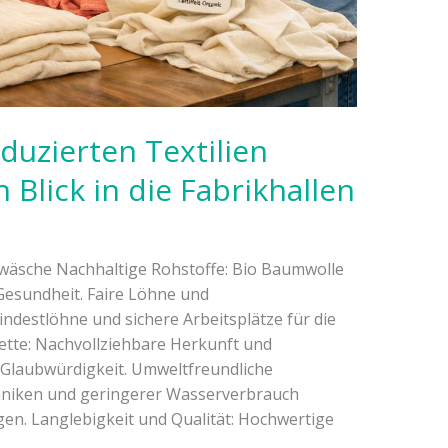
duzierten Textilien
n Blick in die Fabrikhallen
ttwäsche Nachhaltige Rohstoffe: Bio Baumwolle
Gesundheit. Faire Löhne und
ndestlöhne und sichere Arbeitsplätze für die
ette: Nachvollziehbare Herkunft und
 Glaubwürdigkeit. Umweltfreundliche
hniken und geringerer Wasserverbrauch
en. Langlebigkeit und Qualität: Hochwertige