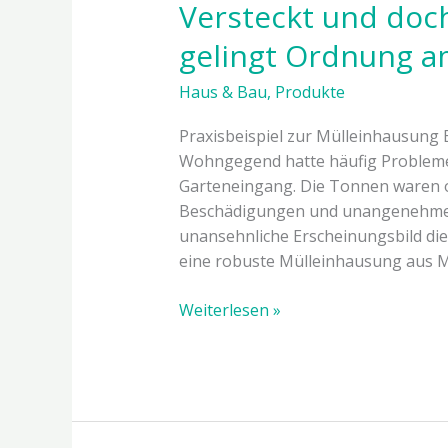
Versteckt und doch
gelingt Ordnung a
Haus & Bau
,
Produkte
Praxisbeispiel zur Mülleinhausung E
Wohngegend hatte häufig Probleme 
Garteneingang. Die Tonnen waren o
Beschädigungen und unangenehmen
unansehnliche Erscheinungsbild di
eine robuste Mülleinhausung aus M
Weiterlesen »