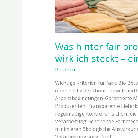
Was hinter fair pro
wirklich steckt – ei
Produkte
Wichtige Kriterien für faire Bio Be
ohne Pestizide schont Umwelt und 
Arbeitsbedingungen: Garantierte Mi
Produzenten. Transparente Lieferk
regelmäßige Kontrollen sichern die
Verarbeitung: Schonende Färbetec
minimieren ökologische Auswirkung
Verarbeitung sorgt für […]