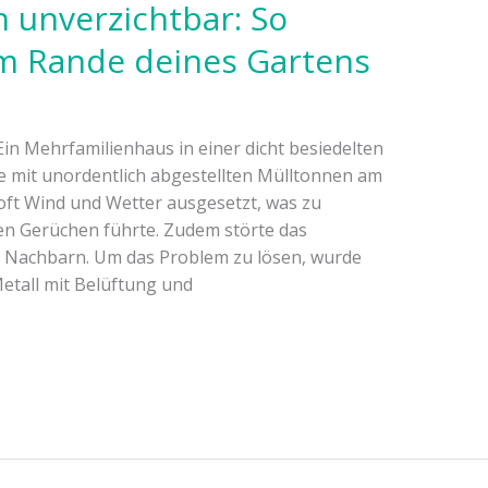
 unverzichtbar: So
m Rande deines Gartens
in Mehrfamilienhaus in einer dicht besiedelten
mit unordentlich abgestellten Mülltonnen am
ft Wind und Wetter ausgesetzt, was zu
 Gerüchen führte. Zudem störte das
e Nachbarn. Um das Problem zu lösen, wurde
etall mit Belüftung und