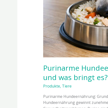
Purinarme Hundeer
und was bringt es?
Produkte
,
Tiere
Purinarme Hundeernährung: Grund
Hundeernährung gewinnt zunehmen