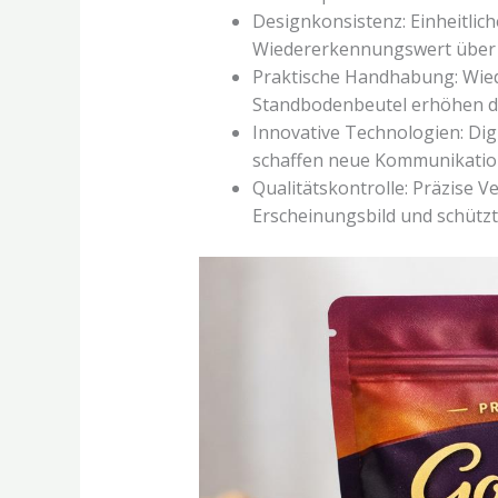
Designkonsistenz: Einheitlic
Wiedererkennungswert über 
Praktische Handhabung: Wied
Standbodenbeutel erhöhen di
Innovative Technologien: Di
schaffen neue Kommunikatio
Qualitätskontrolle: Präzise V
Erscheinungsbild und schützt