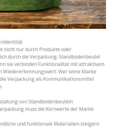
nidentität
ht nicht nur durch Produkte oder
ich durch die Verpackung. Standbodenbeutel
enn sie verbinden Funktionalität mit attraktivem
en Wiedererkennungswert. Wer seine Marke
ss die Verpackung als Kommunikationsmittel
n.
estaltung von Standbodenbeuteln
Verpackung muss die Kernwerte der Marke
dliche und funktionale Materialien steigern