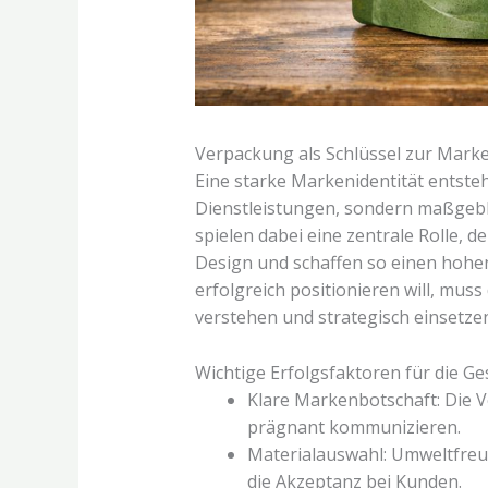
Verpackung als Schlüssel zur Marke
Eine starke Markenidentität entste
Dienstleistungen, sondern maßgebl
spielen dabei eine zentrale Rolle, d
Design und schaffen so einen hoh
erfolgreich positionieren will, mu
verstehen und strategisch einsetze
Wichtige Erfolgsfaktoren für die G
Klare Markenbotschaft: Die 
prägnant kommunizieren.
Materialauswahl: Umweltfreun
die Akzeptanz bei Kunden.