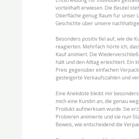
vorteilhaft erwiesen. Die Beutel st
Oberfläche genug Raum für unser L
Geschichte über unsere nachhaltige
Besonders positiv fiel auf, wie die 
reagierten. Mehrfach hörte ich, da
Kauf animiert. Die Wiederverschließb
hält und den Alltag erleichtert. Ein 
Preis gegenüber einfachen Verpacku
gesteigerte Verkaufszahlen und v
Eine Anekdote bleibt mir besonders
mich eine Kundin an, die genau we
Produkt aufmerksam wurde. Sie erz
Probieren animierte und sie nun Sta
Beweis, wie entscheidend die Verpac