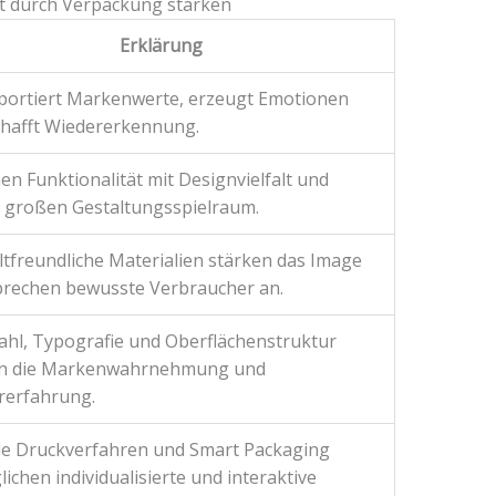
 durch Verpackung stärken
Erklärung
portiert Markenwerte, erzeugt Emotionen
chafft Wiedererkennung.
en Funktionalität mit Designvielfalt und
n großen Gestaltungsspielraum.
freundliche Materialien stärken das Image
prechen bewusste Verbraucher an.
hl, Typografie und Oberflächenstruktur
n die Markenwahrnehmung und
rerfahrung.
le Druckverfahren und Smart Packaging
ichen individualisierte und interaktive