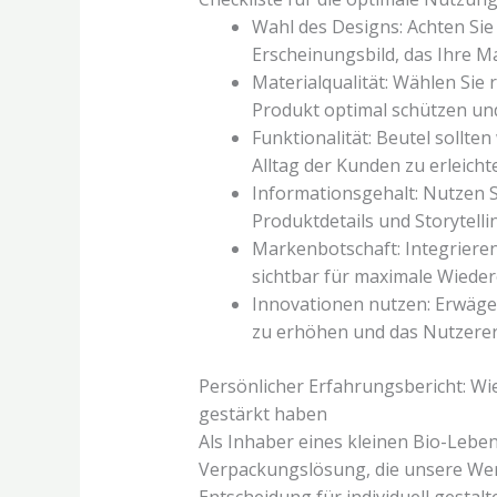
Wahl des Designs: Achten Sie
Erscheinungsbild, das Ihre Ma
Materialqualität: Wählen Sie 
Produkt optimal schützen un
Funktionalität: Beutel sollte
Alltag der Kunden zu erleicht
Informationsgehalt: Nutzen S
Produktdetails und Storytelli
Markenbotschaft: Integrieren
sichtbar für maximale Wieder
Innovationen nutzen: Erwäge
zu erhöhen und das Nutzerer
Persönlicher Erfahrungsbericht: W
gestärkt haben
Als Inhaber eines kleinen Bio-Lebe
Verpackungslösung, die unsere Wert
Entscheidung für individuell gestal