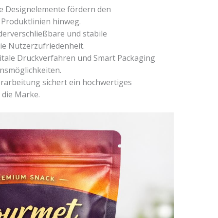
he Designelemente fördern den
Produktlinien hinweg.
erverschließbare und stabile
e Nutzerzufriedenheit.
gitale Druckverfahren und Smart Packaging
nsmöglichkeiten.
erarbeitung sichert ein hochwertiges
 die Marke.