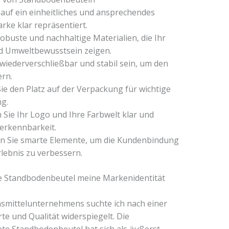
 auf ein einheitliches und ansprechendes
rke klar repräsentiert.
robuste und nachhaltige Materialien, die Ihr
d Umweltbewusstsein zeigen.
n wiederverschließbar und stabil sein, um den
ern.
ie den Platz auf der Verpackung für wichtige
ng.
 Sie Ihr Logo und Ihre Farbwelt klar und
erkennbarkeit.
n Sie smarte Elemente, um die Kundenbindung
lebnis zu verbessern.
ie Standbodenbeutel meine Markenidentität
nsmittelunternehmens suchte ich nach einer
e und Qualität widerspiegelt. Die
tete Standbodenbeutel hat sich als äußerst