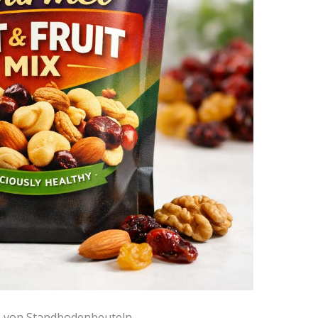
ng von Standbodenbeuteln