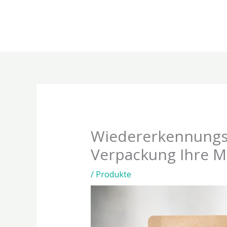
Zum
Inhalt
springen
Wiedererkennungsw
Verpackung Ihre M
/
Produkte