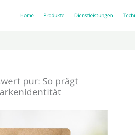
Home
Produkte
Dienstleistungen
Tech
ert pur: So prägt
arkenidentität