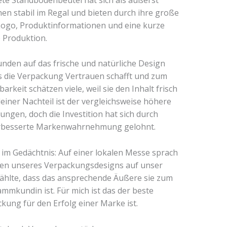
ehen stabil im Regal und bieten durch ihre große
ogo, Produktinformationen und eine kurze
 Produktion.
Kunden auf das frische und natürliche Design
ss die Verpackung Vertrauen schafft und zum
arkeit schätzen viele, weil sie den Inhalt frisch
kleiner Nachteil ist der vergleichsweise höhere
ngen, doch die Investition hat sich durch
erbesserte Markenwahrnehmung gelohnt.
 im Gedächtnis: Auf einer lokalen Messe sprach
gen unseres Verpackungsdesigns auf unser
ählte, dass das ansprechende Äußere sie zum
mmkundin ist. Für mich ist das der beste
kung für den Erfolg einer Marke ist.