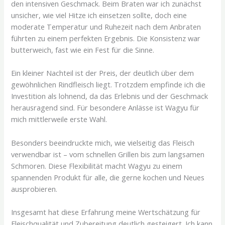
den intensiven Geschmack. Beim Braten war ich zunächst
unsicher, wie viel Hitze ich einsetzen sollte, doch eine
moderate Temperatur und Ruhezeit nach dem Anbraten
führten zu einem perfekten Ergebnis. Die Konsistenz war
butterweich, fast wie ein Fest für die Sinne.
Ein kleiner Nachteil ist der Preis, der deutlich über dem
gewöhnlichen Rindfleisch liegt. Trotzdem empfinde ich die
Investition als lohnend, da das Erlebnis und der Geschmack
herausragend sind. Für besondere Anlässe ist Wagyu für
mich mittlerweile erste Wahl.
Besonders beeindruckte mich, wie vielseitig das Fleisch
verwendbar ist – vom schnellen Grillen bis zum langsamen
Schmoren. Diese Flexibilität macht Wagyu zu einem
spannenden Produkt für alle, die gerne kochen und Neues
ausprobieren.
Insgesamt hat diese Erfahrung meine Wertschätzung für
Fleischqualität und Zubereitung deutlich gesteigert. Ich kann