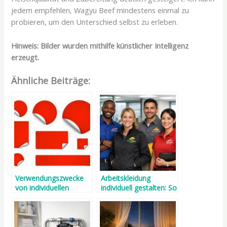
jedem empfehlen, Wagyu Beef mindestens einmal zu
probieren, um den Unterschied selbst zu erleben.
Hinweis: Bilder wurden mithilfe künstlicher Intelligenz
erzeugt.
Ähnliche Beiträge:
Verwendungszwecke
Arbeitskleidung
von individuellen
individuell gestalten: So
Stickern
gelingt die perfekte
Bestickung mit
Shirtbomb