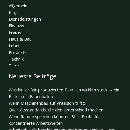
Allgemein
Blog
Dienstleistungen
Finanzen
Freizeit
Haus & Bau
Leben
Produkte
Technik
Tiere
Neueste Beiträge
Was hinter fair produzierten Textilien wirklich steckt – ein
Blick in die Fabrikhallen
Wenn Maschinenbau auf Präzision trifft:
Qualitätsstandards, die den Unterschied machen
Wenn Räume sprechen könnten: Stille Profis für
konzentrierte Arbeitswelten
Arbeitsabläufe beschleunigen und Kosten senken – was