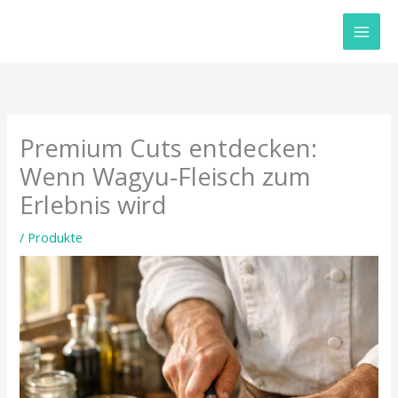
Zum
Inhalt
springen
Premium Cuts entdecken:
Wenn Wagyu-Fleisch zum
Erlebnis wird
/
Produkte