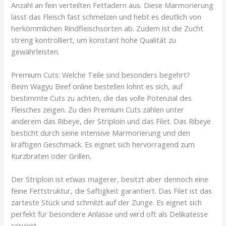
Anzahl an fein verteilten Fettadern aus. Diese Marmorierung
lässt das Fleisch fast schmelzen und hebt es deutlich von
herkömmlichen Rindfleischsorten ab. Zudem ist die Zucht
streng kontrolliert, um konstant hohe Qualität zu
gewährleisten.
Premium Cuts: Welche Teile sind besonders begehrt?
Beim Wagyu Beef online bestellen lohnt es sich, auf
bestimmte Cuts zu achten, die das volle Potenzial des
Fleisches zeigen. Zu den Premium Cuts zählen unter
anderem das Ribeye, der Striploin und das Filet. Das Ribeye
besticht durch seine intensive Marmorierung und den
kräftigen Geschmack. Es eignet sich hervorragend zum
Kurzbraten oder Grillen.
Der Striploin ist etwas magerer, besitzt aber dennoch eine
feine Fettstruktur, die Saftigkeit garantiert. Das Filet ist das
zarteste Stück und schmilzt auf der Zunge. Es eignet sich
perfekt für besondere Anlässe und wird oft als Delikatesse
serviert.