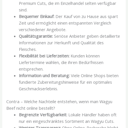
Premium Cuts, die im Einzelhandel selten verfügbar
sind.
Bequemer Einkauf:
Der Kauf von zu Hause aus spart
Zeit und ermöglicht einen entspannten Vergleich
verschiedener Angebote.
Qualitätsgarantie:
Seriöse Anbieter geben detaillierte
Informationen zur Herkunft und Qualität des
Fleisches.
Flexibilität bei Lieferzeiten:
Kunden können
Liefertermine wählen, die ihren Bedürfnissen
entsprechen.
Information und Beratung:
Viele Online Shops bieten
fundierte Zubereitungshinweise für ein optimales
Geschmackserlebnis.
Contra – Welche Nachteile entstehen, wenn man Wagyu
Beef nicht online bestellt?
Begrenzte Verfügbarkeit:
Lokale Händler haben oft
nur ein eingeschränktes Sortiment an Wagyu Cuts.
Weniger Transparenz:
Ohne Online-Recherche bleibt