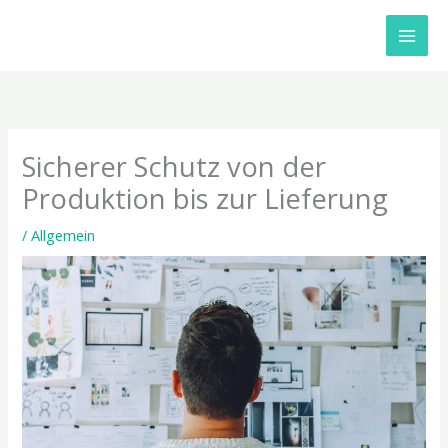
Zum
Inhalt
springen
Sicherer Schutz von der
Produktion bis zur Lieferung
/
Allgemein